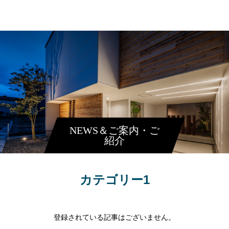
ORIGIN ARCHITECT
NEWS＆ご案内・ご
紹介
カテゴリー1
登録されている記事はございません。