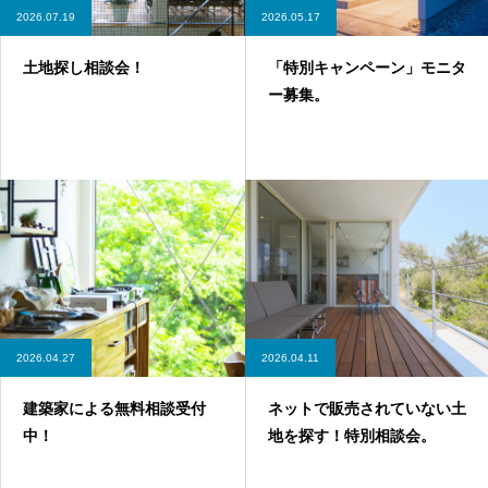
2026.07.19
2026.05.17
土地探し相談会！
「特別キャンペーン」モニタ
ー募集。
2026.04.27
2026.04.11
建築家による無料相談受付
ネットで販売されていない土
中！
地を探す！特別相談会。